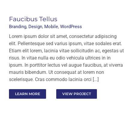
Faucibus Tellus
Branding
,
Design
,
Mobile
,
WordPress
Lorem ipsum dolor sit amet, consectetur adipiscing
elit. Pellentesque sed varius ipsum, vitae sodales erat.
Etiam elit lorem, lacinia vitae sollicitudin ac, egestas ut
risus. In vitae nulla eu odio vehicula ultrices in in
ipsum. In porttitor lectus vel augue faucibus, at viverra
mauris bibendum. Ut consequat at lorem non
scelerisque. Cras commodo lacinia orci [...]
LEARN MORE
VIEW PROJECT